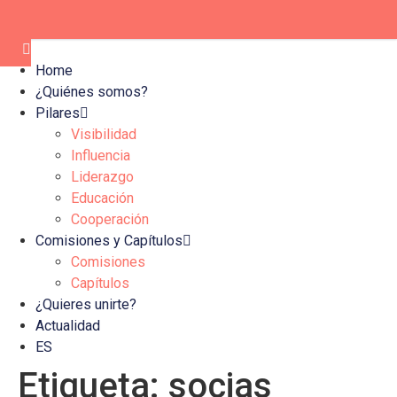
Home
¿Quiénes somos?
Pilares
Visibilidad
Influencia
Liderazgo
Educación
Cooperación
Comisiones y Capítulos
Comisiones
Capítulos
¿Quieres unirte?
Actualidad
ES
Etiqueta:
socias