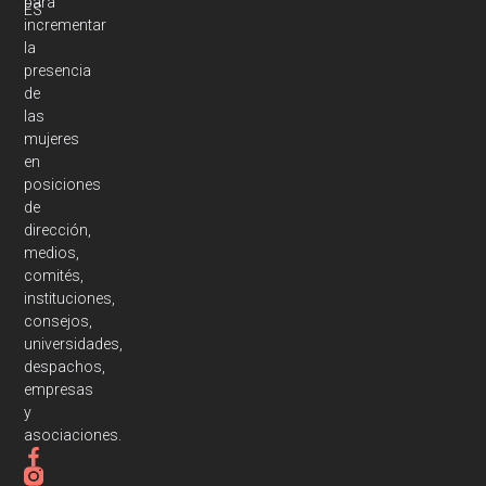
para
ES
incrementar
la
presencia
de
las
mujeres
en
posiciones
de
dirección,
medios,
comités,
instituciones,
consejos,
universidades,
despachos,
empresas
y
asociaciones.