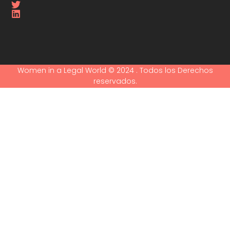
Women in a Legal World © 2024 . Todos los Derechos
reservados.