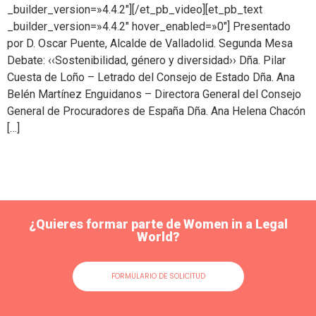
_builder_version=»4.4.2″][/et_pb_video][et_pb_text
_builder_version=»4.4.2″ hover_enabled=»0″] Presentado
por D. Oscar Puente, Alcalde de Valladolid. Segunda Mesa
Debate: ‹‹Sostenibilidad, género y diversidad›› Dña. Pilar
Cuesta de Loño – Letrado del Consejo de Estado Dña. Ana
Belén Martínez Enguidanos – Directora General del Consejo
General de Procuradores de España Dña. Ana Helena Chacón
[…]
¿Quieres formar parte de Women in a Legal
World?
FORMULARIO DE SOLICITUD