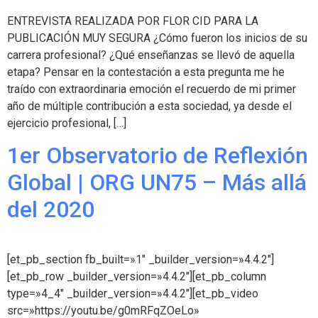
ENTREVISTA REALIZADA POR FLOR CID PARA LA
PUBLICACIÓN MUY SEGURA ¿Cómo fueron los inicios de su
carrera profesional? ¿Qué enseñanzas se llevó de aquella
etapa? Pensar en la contestación a esta pregunta me he
traído con extraordinaria emoción el recuerdo de mi primer
año de múltiple contribución a esta sociedad, ya desde el
ejercicio profesional, […]
1er Observatorio de Reflexión
Global | ORG UN75 – Más allá
del 2020
[et_pb_section fb_built=»1″ _builder_version=»4.4.2″]
[et_pb_row _builder_version=»4.4.2″][et_pb_column
type=»4_4″ _builder_version=»4.4.2″][et_pb_video
src=»https://youtu.be/g0mRFqZOeLo»