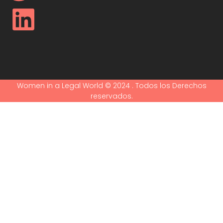
Women in a Legal World © 2024 . Todos los Derechos
reservados.