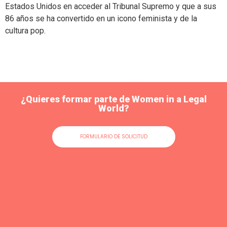
Estados Unidos en acceder al Tribunal Supremo y que a sus
86 años se ha convertido en un icono feminista y de la
cultura pop.
¿Quieres formar parte de Women in a Legal
World?
FORMULARIO DE SOLICITUD