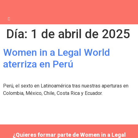
Día:
1 de abril de 2025
Women in a Legal World
aterriza en Perú
Perú, el sexto en Latinoamérica tras nuestras aperturas en
Colombia, México, Chile, Costa Rica y Ecuador.
¿Quieres formar parte de Women in a Legal