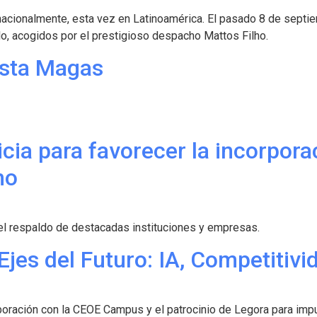
acionalmente, esta vez en Latinoamérica. El pasado 8 de septie
o, acogidos por el prestigioso despacho Mattos Filho.
ista Magas
cia para favorecer la incorpora
ho
el respaldo de destacadas instituciones y empresas.
Ejes del Futuro: IA, Competitivid
boración con la CEOE Campus y el patrocinio de Legora para imp