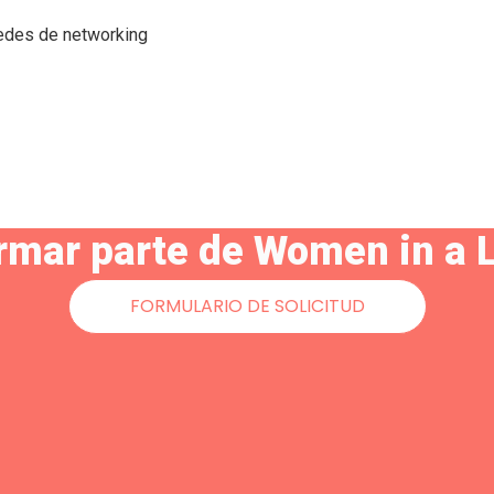
redes de networking
rmar parte de Women in a 
FORMULARIO DE SOLICITUD