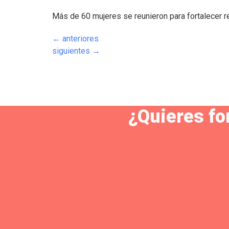
Más de 60 mujeres se reunieron para fortalecer 
←
anteriores
siguientes
→
¿Quieres fo