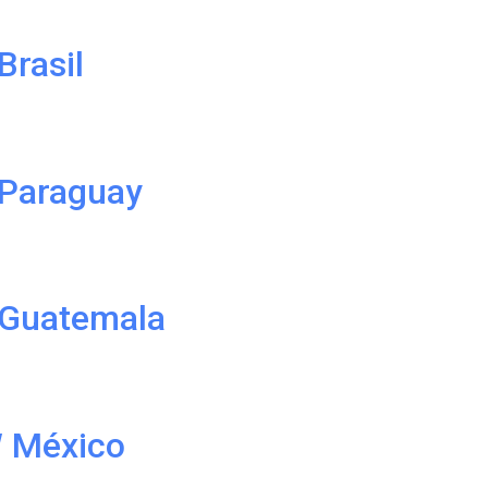
Brasil
 Paraguay
n Guatemala
 México